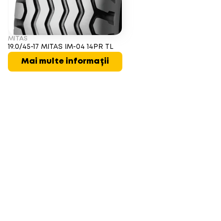
MITAS
19.0/45-17 MITAS IM-04 14PR TL
Mai multe informații