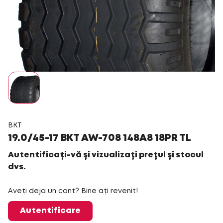
BKT
19.0/45-17 BKT AW-708 148A8 18PR TL
Autentificați-vă și vizualizați prețul și stocul
dvs.
Aveți deja un cont? Bine ați revenit!
Autentificare