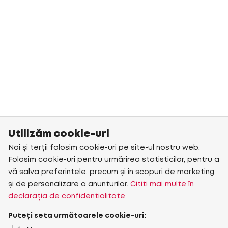
Utilizăm cookie-uri
Noi și terții folosim cookie-uri pe site-ul nostru web.
Folosim cookie-uri pentru urmărirea statisticilor, pentru a
vă salva preferințele, precum și în scopuri de marketing
și de personalizare a anunțurilor.
Citiți mai multe în
declarația de confidențialitate
Puteți seta următoarele cookie-uri: