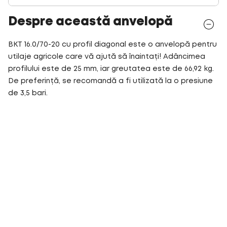
Despre această anvelopă
BKT 16.0/70-20 cu profil diagonal este o anvelopă pentru
utilaje agricole care vă ajută să înaintați! Adâncimea
profilului este de 25 mm, iar greutatea este de 66,92 kg.
De preferință, se recomandă a fi utilizată la o presiune
de 3,5 bari.