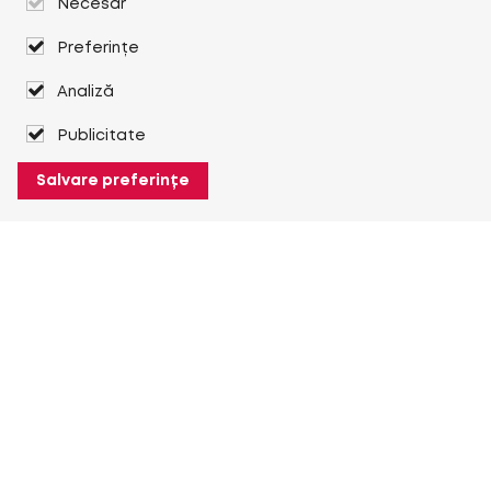
Necesar
Preferințe
Analiză
Publicitate
Salvare preferințe
Despre Heuver
Despre Heuver
Istoric