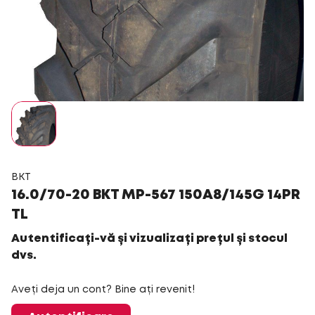
BKT
16.0/70-20 BKT MP-567 150A8/145G 14PR
TL
Autentificați-vă și vizualizați prețul și stocul
dvs.
Aveți deja un cont? Bine ați revenit!