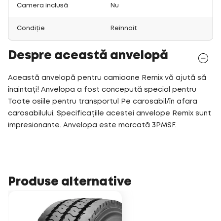
Camera inclusă
Nu
Condiție
Reînnoit
Despre această anvelopă
Această anvelopă pentru camioane Remix vă ajută să
înaintați! Anvelopa a fost concepută special pentru
Toate osiile pentru transportul Pe carosabil/în afara
carosabilului. Specificațiile acestei anvelope Remix sunt
impresionante. Anvelopa este marcată 3PMSF.
Produse alternative