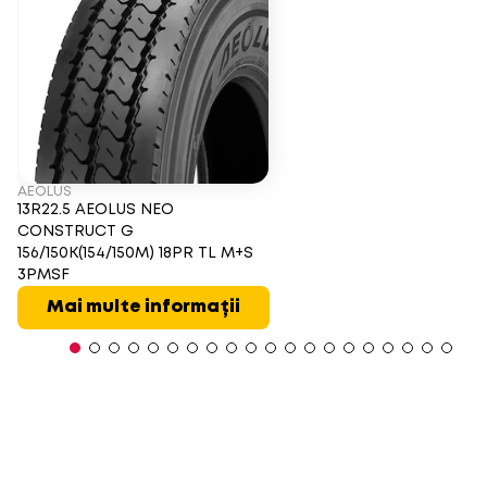
AEOLUS
13R22.5 AEOLUS NEO
CONSTRUCT G
156/150K(154/150M) 18PR TL M+S
3PMSF
Mai multe informații