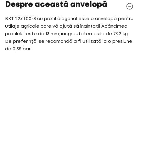
Despre această anvelopă
BKT 22x11.00-8 cu profil diagonal este o anvelopă pentru
utilaje agricole care vă ajută să înaintați! Adâncimea
profilului este de 13 mm, iar greutatea este de 7,92 kg.
De preferință, se recomandă a fi utilizată la o presiune
de 0,35 bari.