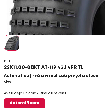
BKT
22X11.00-8 BKT AT-119 43J 4PR TL
Autentificați-vă și vizualizați prețul și stocul
dvs.
Aveți deja un cont? Bine ați revenit!
Autentificare