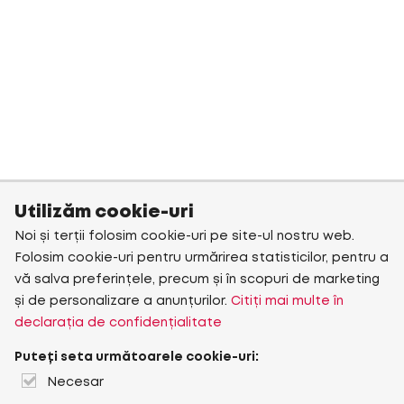
Utilizăm cookie-uri
Noi și terții folosim cookie-uri pe site-ul nostru web.
Folosim cookie-uri pentru urmărirea statisticilor, pentru a
vă salva preferințele, precum și în scopuri de marketing
și de personalizare a anunțurilor.
Citiți mai multe în
declarația de confidențialitate
Puteți seta următoarele cookie-uri:
Necesar