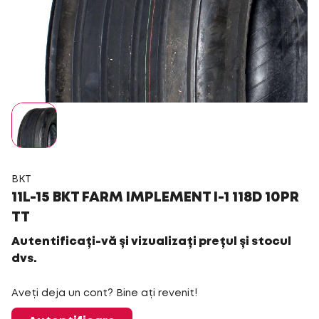
BKT
11L-15 BKT FARM IMPLEMENT I-1 118D 10PR
TT
Autentificați-vă și vizualizați prețul și stocul
dvs.
Aveți deja un cont? Bine ați revenit!