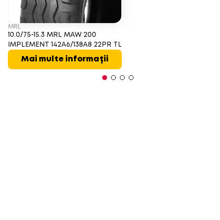
MRL
10.0/75-15.3 MRL MAW 200
IMPLEMENT 142A6/138A8 22PR TL
Mai multe informații