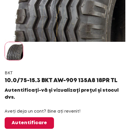
BKT
10.0/75-15.3 BKT AW-909 135A8 18PR TL
Autentificați-vă și vizualizați prețul și stocul
dvs.
Aveți deja un cont? Bine ați revenit!
Autentificare