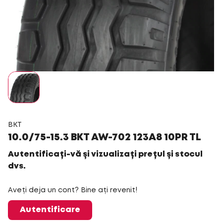
BKT
10.0/75-15.3 BKT AW-702 123A8 10PR TL
Autentificați-vă și vizualizați prețul și stocul
dvs.
Aveți deja un cont? Bine ați revenit!
Autentificare