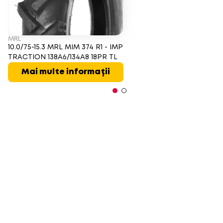
MRL
10.0/75-15.3 MRL MIM 374 R1 - IMP
TRACTION 138A6/134A8 18PR TL
Mai multe informații