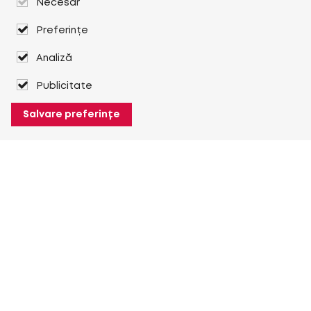
Necesar
Preferințe
Analiză
Publicitate
Salvare preferințe
Despre Heuver
Despre Heuver
Istoric