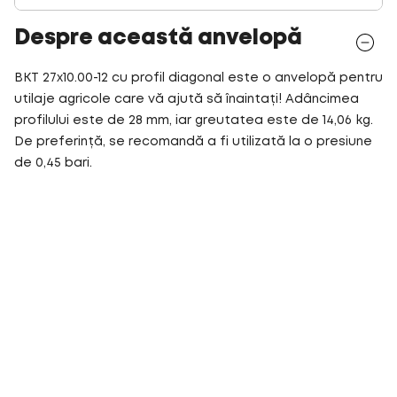
Despre această anvelopă
BKT 27x10.00-12 cu profil diagonal este o anvelopă pentru
utilaje agricole care vă ajută să înaintați! Adâncimea
profilului este de 28 mm, iar greutatea este de 14,06 kg.
De preferință, se recomandă a fi utilizată la o presiune
de 0,45 bari.