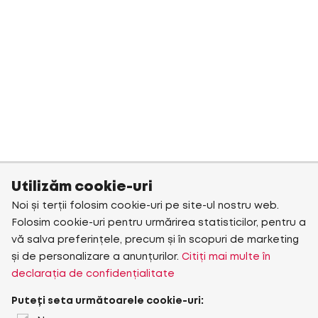
Utilizăm cookie-uri
Noi și terții folosim cookie-uri pe site-ul nostru web.
Folosim cookie-uri pentru urmărirea statisticilor, pentru a
vă salva preferințele, precum și în scopuri de marketing
și de personalizare a anunțurilor.
Citiți mai multe în
declarația de confidențialitate
Puteți seta următoarele cookie-uri: