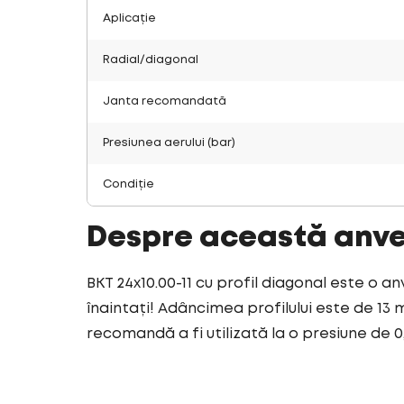
Aplicație
Radial/diagonal
Janta recomandată
Presiunea aerului (bar)
Condiție
Despre această anv
BKT 24x10.00-11 cu profil diagonal este o a
înaintați! Adâncimea profilului este de 13 
recomandă a fi utilizată la o presiune de 0,