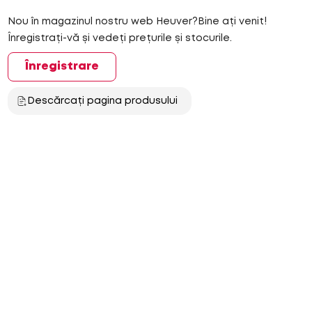
Nou în magazinul nostru web Heuver?Bine ați venit!
Înregistrați-vă și vedeți prețurile și stocurile.
Înregistrare
Descărcați pagina produsului