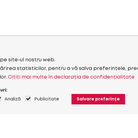
i pe site-ul nostru web.
rirea statisticilor, pentru a vă salva preferințele, pr
lor.
Citiți mai multe în declarația de confidențialitate
uri:
Analiză
Publicitate
Salvare preferințe