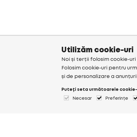
Utilizăm cookie-uri
Noi și terții folosim cookie-ur
Folosim cookie-uri pentru urmă
și de personalizare a anunțuri
Puteți seta următoarele cookie-
Necesar
Preferințe