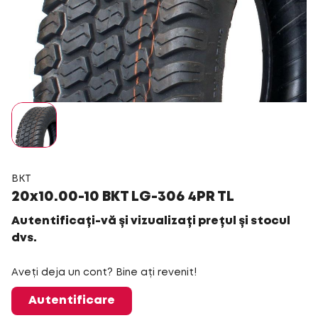
BKT
20x10.00-10 BKT LG-306 4PR TL
Autentificați-vă și vizualizați prețul și stocul
dvs.
Aveți deja un cont? Bine ați revenit!
Autentificare