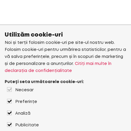
Utilizăm cookie-uri
Noi și terții folosim cookie-uri pe site-ul nostru web.
Folosim cookie-uri pentru urmărirea statisticilor, pentru a
vă salva preferințele, precum și în scopuri de marketing
și de personalizare a anunțurilor.
Citiți mai multe în
declarația de confidențialitate
Puteți seta următoarele cookie-uri:
Necesar
Preferințe
Analiză
Publicitate