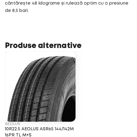
cântărește 48 kilograme și rulează optim cu o presiune
de 8,5 bari.
Produse alternative
AEOLUS
10R22.5 AEOLUS ASR65 144/142M
16PR TL M+S