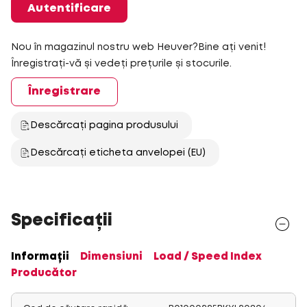
Autentificare
Nou în magazinul nostru web Heuver?Bine ați venit!
Înregistrați-vă și vedeți prețurile și stocurile.
Înregistrare
Descărcați pagina produsului
Descărcați eticheta anvelopei (EU)
Specificații
Informații
Dimensiuni
Load / Speed Index
Producător