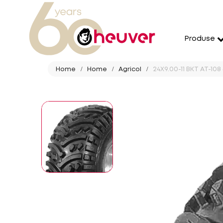
Produse
Home
Home
Agricol
24X9.00-11 BKT AT-108 