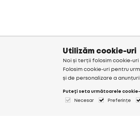
Utilizăm cookie-uri
Noi și terții folosim cookie-ur
Folosim cookie-uri pentru urmă
și de personalizare a anunțuri
Puteți seta următoarele cookie-
Necesar
Preferințe