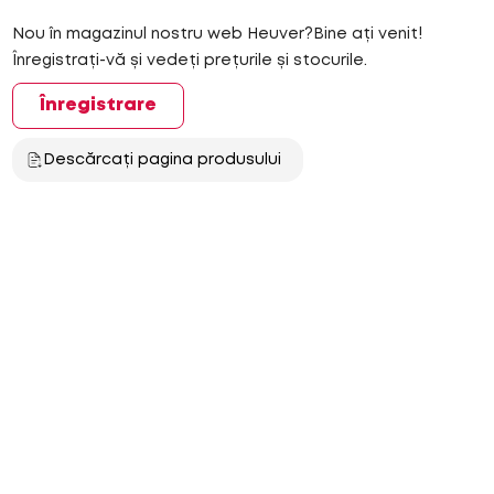
Nou în magazinul nostru web Heuver?Bine ați venit!
Înregistrați-vă și vedeți prețurile și stocurile.
Înregistrare
Descărcați pagina produsului