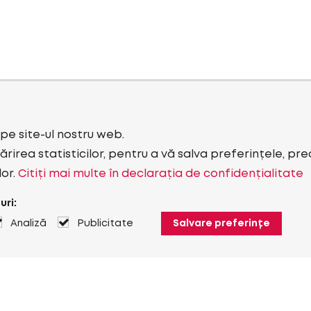
i pe site-ul nostru web.
rirea statisticilor, pentru a vă salva preferințele, pr
lor.
Citiți mai multe în declarația de confidențialitate
uri:
Analiză
Publicitate
Salvare preferințe