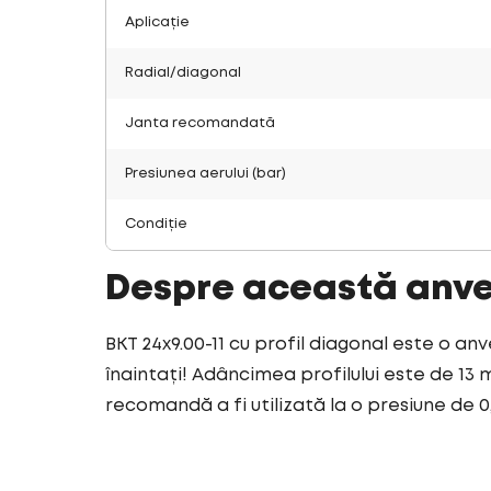
Aplicație
Radial/diagonal
Janta recomandată
Presiunea aerului (bar)
Condiție
Despre această anv
BKT 24x9.00-11 cu profil diagonal este o an
înaintați! Adâncimea profilului este de 13 
recomandă a fi utilizată la o presiune de 0,