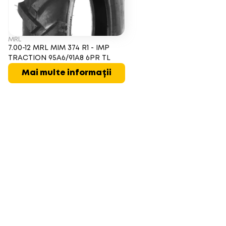
MRL
7.00-12 MRL MIM 374 R1 - IMP
TRACTION 95A6/91A8 6PR TL
Mai multe informații