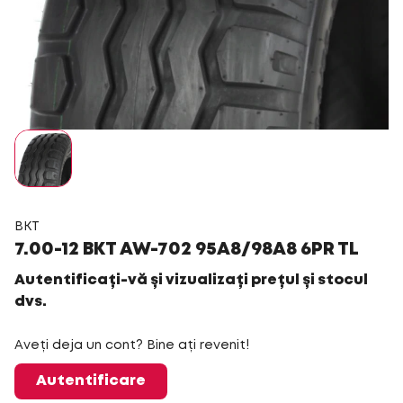
BKT
7.00-12 BKT AW-702 95A8/98A8 6PR TL
Autentificați-vă și vizualizați prețul și stocul
dvs.
Aveți deja un cont? Bine ați revenit!
Autentificare