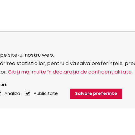
i pe site-ul nostru web.
rirea statisticilor, pentru a vă salva preferințele, pr
lor.
Citiți mai multe în declarația de confidențialitate
uri:
Analiză
Publicitate
Salvare preferințe