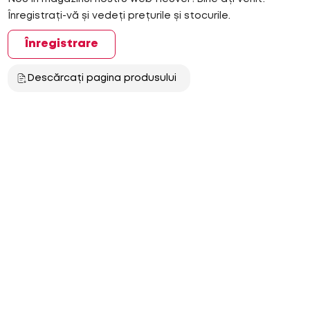
Înregistrați-vă și vedeți prețurile și stocurile.
Înregistrare
Descărcați pagina produsului