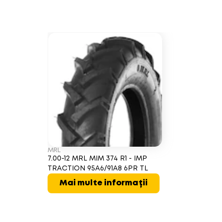
MRL
7.00-12 MRL MIM 374 R1 - IMP
TRACTION 95A6/91A8 6PR TL
Mai multe informații