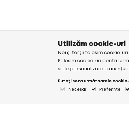
Utilizăm cookie-uri
Noi și terții folosim cookie-ur
Folosim cookie-uri pentru urmă
și de personalizare a anunțuri
Puteți seta următoarele cookie-
Necesar
Preferințe