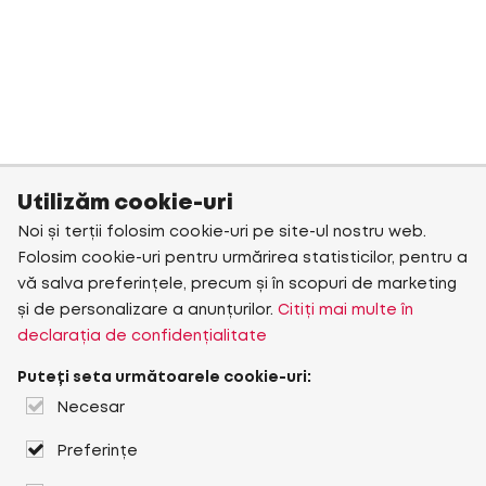
Utilizăm cookie-uri
Noi și terții folosim cookie-uri pe site-ul nostru web.
Folosim cookie-uri pentru urmărirea statisticilor, pentru a
vă salva preferințele, precum și în scopuri de marketing
și de personalizare a anunțurilor.
Citiți mai multe în
declarația de confidențialitate
Puteți seta următoarele cookie-uri:
Necesar
Preferințe