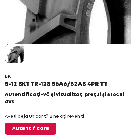
BKT
5-12 BKT TR-128 56A6/52A8 4PR TT
Autentificați-vă și vizualizați prețul și stocul
dvs.
Aveți deja un cont? Bine ați revenit!
Autentificare