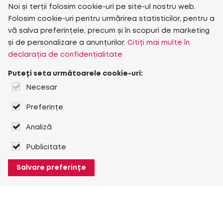
Noi și terții folosim cookie-uri pe site-ul nostru web.
Folosim cookie-uri pentru urmărirea statisticilor, pentru a
vă salva preferințele, precum și în scopuri de marketing
și de personalizare a anunțurilor.
Citiți mai multe în
declarația de confidențialitate
Puteți seta următoarele cookie-uri:
Necesar
Preferințe
Analiză
Publicitate
Salvare preferințe