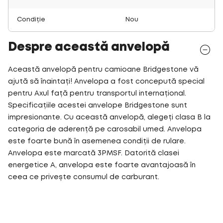
Condiție
Nou
Despre această anvelopă
Această anvelopă pentru camioane Bridgestone vă
ajută să înaintați! Anvelopa a fost concepută special
pentru Axul față pentru transportul internațional.
Specificațiile acestei anvelope Bridgestone sunt
impresionante. Cu această anvelopă, alegeți clasa B la
categoria de aderență pe carosabil umed. Anvelopa
este foarte bună în asemenea condiții de rulare.
Anvelopa este marcată 3PMSF. Datorită clasei
energetice A, anvelopa este foarte avantajoasă în
ceea ce privește consumul de carburant.