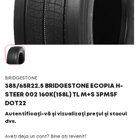
BRIDGESTONE
385/65R22.5 BRIDGESTONE ECOPIA H-
STEER 002 160K(158L) TL M+S 3PMSF
DOT22
Autentificați-vă și vizualizați prețul și stocul
dvs.
Aveți deja un cont? Bine ați revenit!