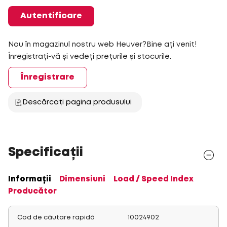
Autentificare
Nou în magazinul nostru web Heuver?Bine ați venit!
Înregistrați-vă și vedeți prețurile și stocurile.
Înregistrare
Descărcați pagina produsului
Specificații
Informații
Dimensiuni
Load / Speed Index
Producător
Cod de căutare rapidă
10024902