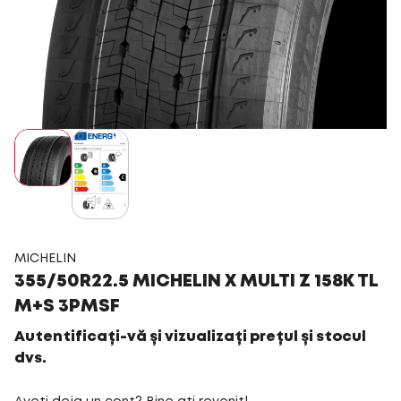
MICHELIN
355/50R22.5 MICHELIN X MULTI Z 158K TL
M+S 3PMSF
Autentificați-vă și vizualizați prețul și stocul
dvs.