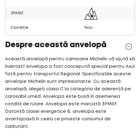
3PMSF
Condiție
Nou
Despre această anvelopă
Această anvelopă pentru camioane Michelin vă ajută să
înaintați! Anvelopa a fost concepută special pentru Axul
față pentru transportul Regional. Specificațiile acestei
anvelope Michelin sunt impresionante. Cu această
anvelopă, alegeți clasa C la categoria de aderență pe
carosabil umed. Anvelopa este bună în asemenea
condiții de rulare. Anvelopa este marcată 3PMSF.
Datorită clasei energetice B, anvelopa este
avantajoasă în ceea ce privește consumul de
carburant.