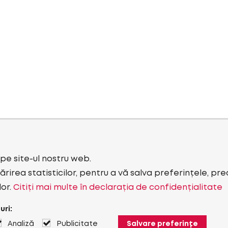
i pe site-ul nostru web.
rirea statisticilor, pentru a vă salva preferințele, pr
lor.
Citiți mai multe în declarația de confidențialitate
uri:
Analiză
Publicitate
Salvare preferințe