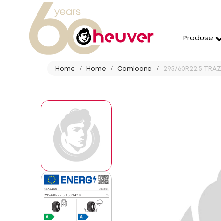
Produse
Home
Home
Camioane
295/60R22.5 TRAZ