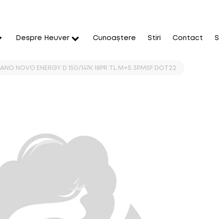
Despre Heuver
Cunoaștere
Stiri
Contact
S
ANO NOVO ENERGY D 150/147K 18PR TL M+S 3PMSF DOT22