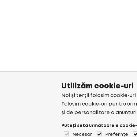
Utilizăm cookie-uri
Noi și terții folosim cookie-ur
Folosim cookie-uri pentru urmă
și de personalizare a anunțuri
Puteți seta următoarele cookie-
Necesar
Preferințe