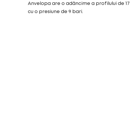
Anvelopa are o adâncime a profilului de 1
cu o presiune de 9 bari.