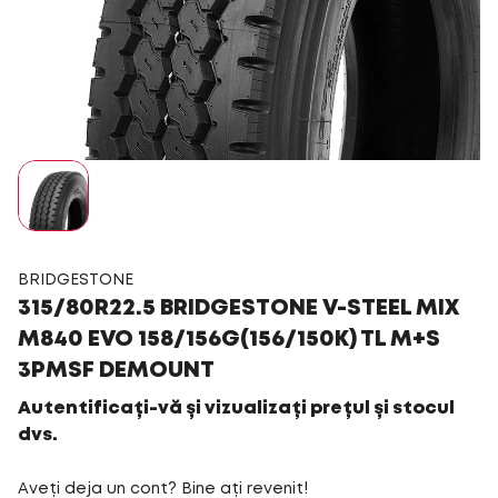
BRIDGESTONE
315/80R22.5 BRIDGESTONE V-STEEL MIX
M840 EVO 158/156G(156/150K) TL M+S
3PMSF DEMOUNT
Autentificați-vă și vizualizați prețul și stocul
dvs.
Aveți deja un cont? Bine ați revenit!