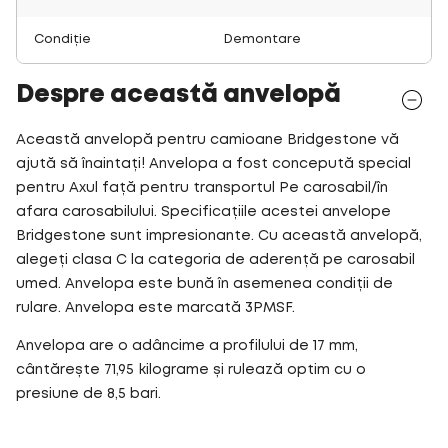
Condiție
Demontare
Despre această anvelopă
Această anvelopă pentru camioane Bridgestone vă
ajută să înaintați! Anvelopa a fost concepută special
pentru Axul față pentru transportul Pe carosabil/în
afara carosabilului. Specificațiile acestei anvelope
Bridgestone sunt impresionante. Cu această anvelopă,
alegeți clasa C la categoria de aderență pe carosabil
umed. Anvelopa este bună în asemenea condiții de
rulare. Anvelopa este marcată 3PMSF.
Anvelopa are o adâncime a profilului de 17 mm,
cântărește 71,95 kilograme și rulează optim cu o
presiune de 8,5 bari.