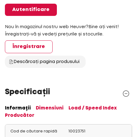
Autentificare
Nou în magazinul nostru web Heuver?Bine ați venit!
Înregistrați-vă și vedeți prețurile și stocurile.
Înregistrare
Descărcați pagina produsului
Specificații
Informații
Dimensiuni
Load / Speed Index
Producător
Cod de căutare rapidă
10023751