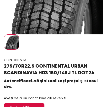
CONTINENTAL
275/70R22.5 CONTINENTAL URBAN
SCANDINAVIA HD3 150/145J TL DOT24
Autentificați-vă și vizualizați prețul și stocul
dvs.
Aveți deja un cont? Bine ați revenit!