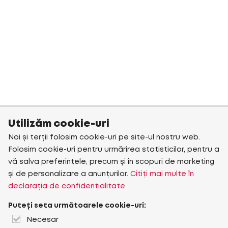
Utilizăm cookie-uri
Noi și terții folosim cookie-uri pe site-ul nostru web.
Folosim cookie-uri pentru urmărirea statisticilor, pentru a
vă salva preferințele, precum și în scopuri de marketing
și de personalizare a anunțurilor.
Citiți mai multe în
declarația de confidențialitate
Puteți seta următoarele cookie-uri:
Necesar