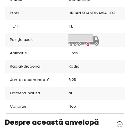
Profil
URBAN SCANDINAVIA HD3
TL/TT
TL
Poziția axului
Aplicație
Oraș
Radial/diagonal
Radial
Janta recomandată
8.25
Camera inclusă
Nu
Condiție
Nou
Despre această anvelopă