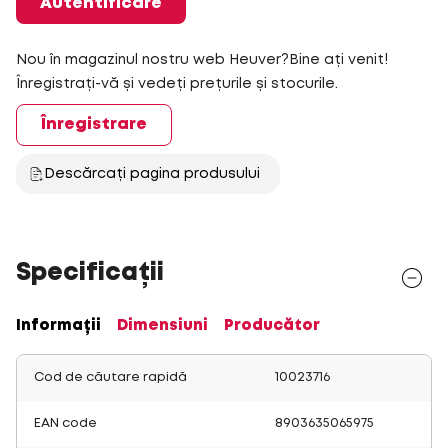
Autentificare
Nou în magazinul nostru web Heuver?Bine ați venit!
Înregistrați-vă și vedeți prețurile și stocurile.
Înregistrare
Descărcați pagina produsului
Specificații
Informații
Dimensiuni
Producător
Cod de căutare rapidă
10023716
EAN code
8903635065975