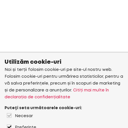
Utilizăm cookie-uri
Noi și terții folosim cookie-uri pe site-ul nostru web.
Folosim cookie-uri pentru urmărirea statisticilor, pentru a
vă salva preferințele, precum și în scopuri de marketing
și de personalizare a anunțurilor.
Citiți mai multe în
declarația de confidențialitate
Puteți seta următoarele cookie-uri:
Necesar
Preferințe