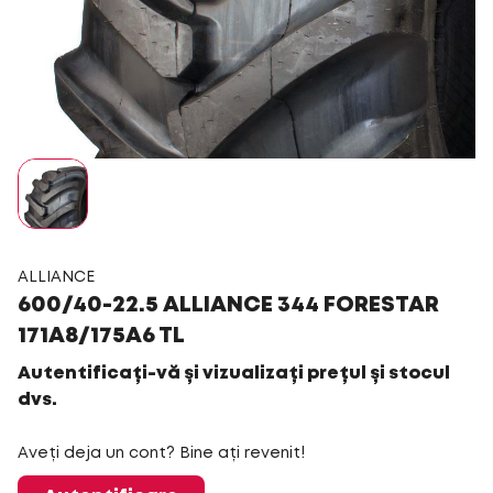
ALLIANCE
600/40-22.5 ALLIANCE 344 FORESTAR
171A8/175A6 TL
Autentificați-vă și vizualizați prețul și stocul
dvs.
Aveți deja un cont? Bine ați revenit!