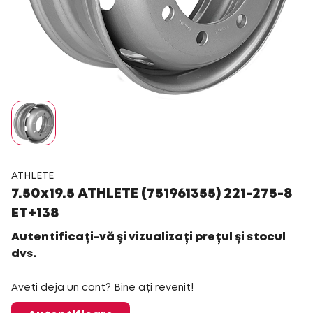
ATHLETE
7.50x19.5 ATHLETE (751961355) 221-275-8
ET+138
Autentificați-vă și vizualizați prețul și stocul
dvs.
Aveți deja un cont? Bine ați revenit!