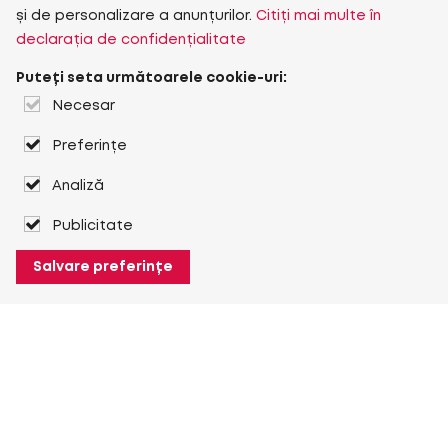
și de personalizare a anunțurilor.
Citiți mai multe în
declarația de confidențialitate
Puteți seta următoarele cookie-uri:
Necesar
Preferințe
Analiză
Publicitate
Salvare preferințe