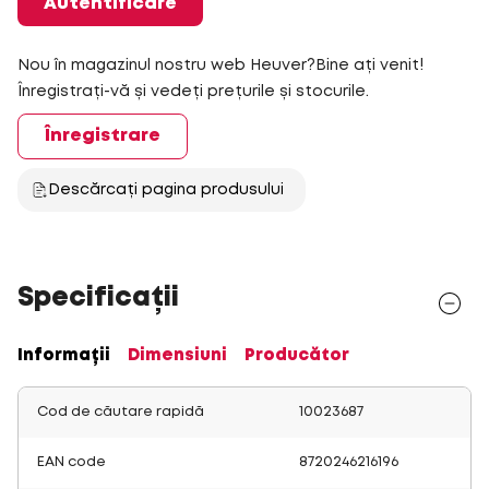
Autentificare
Nou în magazinul nostru web Heuver?Bine ați venit!
Înregistrați-vă și vedeți prețurile și stocurile.
Înregistrare
Descărcați pagina produsului
Specificații
Informații
Dimensiuni
Producător
Cod de căutare rapidă
10023687
EAN code
8720246216196