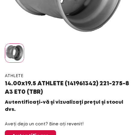
ATHLETE
14.00x19.5 ATHLETE (141961342) 221-275-8
A3 ET0 (TBR)
Autentificați-vă și vizualizați prețul și stocul
dvs.
Aveți deja un cont? Bine ați revenit!