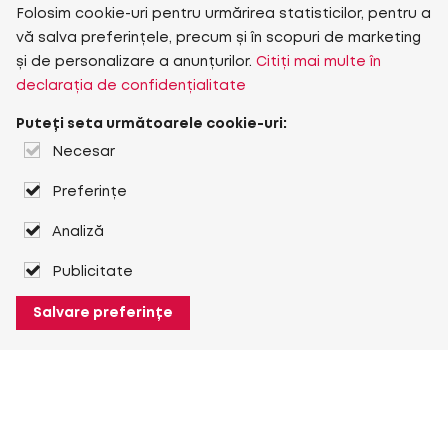
Folosim cookie-uri pentru urmărirea statisticilor, pentru a
vă salva preferințele, precum și în scopuri de marketing
și de personalizare a anunțurilor.
Citiți mai multe în
declarația de confidențialitate
Puteți seta următoarele cookie-uri:
Necesar
Preferințe
Analiză
Publicitate
Salvare preferințe