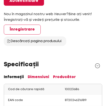
Autentificare
Nou în magazinul nostru web Heuver?Bine ați venit!
Înregistrați-vă și vedeți prețurile și stocurile.
Înregistrare
Descărcați pagina produsului
Specificații
Informații
Dimensiuni
Producător
Cod de căutare rapidă
10023686
EAN code
8720246216189