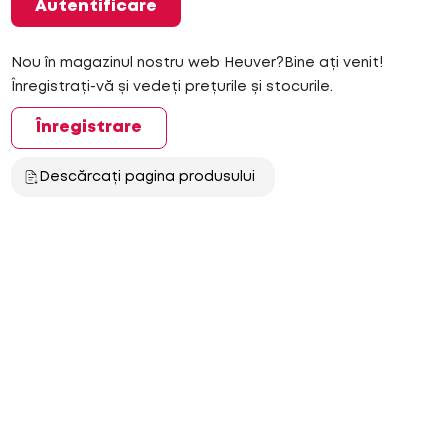
Autentificare
Nou în magazinul nostru web Heuver?Bine ați venit!
Înregistrați-vă și vedeți prețurile și stocurile.
Înregistrare
Descărcați pagina produsului