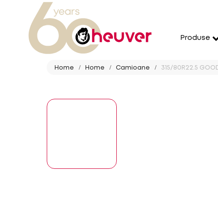
Produse
Home
Home
Camioane
315/80R22.5 GOOD