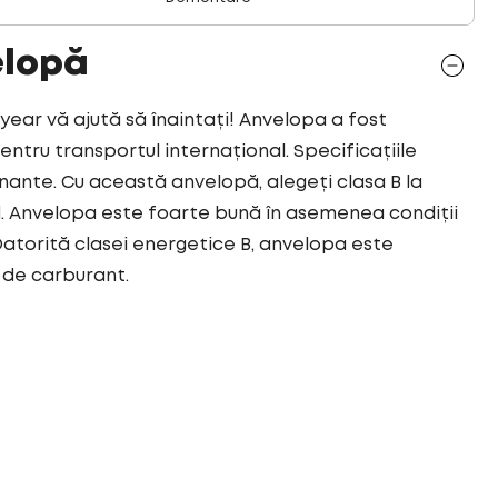
elopă
r vă ajută să înaintați! Anvelopa a fost
tru transportul internațional. Specificațiile
ante. Cu această anvelopă, alegeți clasa B la
 Anvelopa este foarte bună în asemenea condiții
atorită clasei energetice B, anvelopa este
 de carburant.