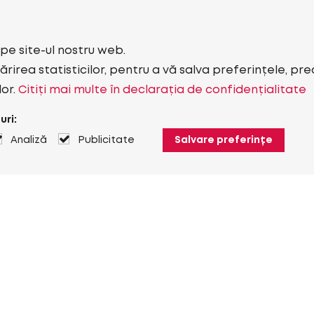
i pe site-ul nostru web.
rirea statisticilor, pentru a vă salva preferințele, pr
lor.
Citiți mai multe în declarația de confidențialitate
uri:
Analiză
Publicitate
Salvare preferințe