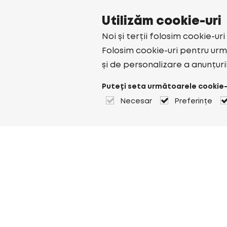
Utilizăm cookie-uri
Noi și terții folosim cookie-ur
Folosim cookie-uri pentru urmă
și de personalizare a anunțuri
Puteți seta următoarele cookie-
Necesar
Preferințe
Despre Heuver