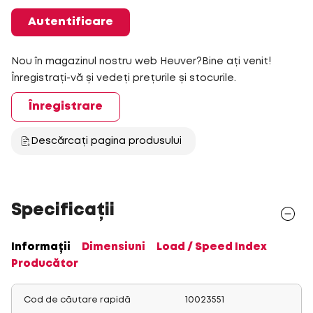
Autentificare
Nou în magazinul nostru web Heuver?Bine ați venit!
Înregistrați-vă și vedeți prețurile și stocurile.
Înregistrare
Descărcați pagina produsului
Specificații
Informații
Dimensiuni
Load / Speed Index
Producător
Cod de căutare rapidă
10023551