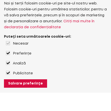
Noi și terții folosim cookie-uri pe site-ul nostru web.
Folosim cookie-uri pentru urmărirea statisticilor, pentru a
vă salva preferințele, precum și în scopuri de marketing
și de personalizare a anunțurilor.
Citiți mai multe în
declarația de confidențialitate
Puteți seta următoarele cookie-uri:
Necesar
Preferințe
Analiză
Publicitate
Salvare preferințe