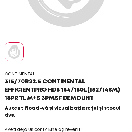
CONTINENTAL
315/70R22.5 CONTINENTAL
EFFICIENTPRO HD5 154/150L(152/148M)
18PR TL M+S 3PMSF DEMOUNT
Autentificați-vă și vizualizați prețul și stocul
dvs.
Aveți deja un cont? Bine ați revenit!