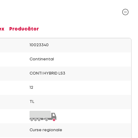
ex
Producător
10023340
Continental
CONTI HYBRID LS3
12
TL
Curse regionale