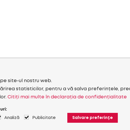
i pe site-ul nostru web.
rirea statisticilor, pentru a vă salva preferințele, pr
lor.
Citiți mai multe în declarația de confidențialitate
uri:
Analiză
Publicitate
Salvare preferințe