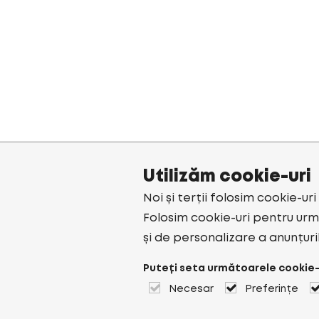
Utilizăm cookie-uri
Noi și terții folosim cookie-ur
Folosim cookie-uri pentru urmă
și de personalizare a anunțuri
Puteți seta următoarele cookie-
Necesar
Preferințe