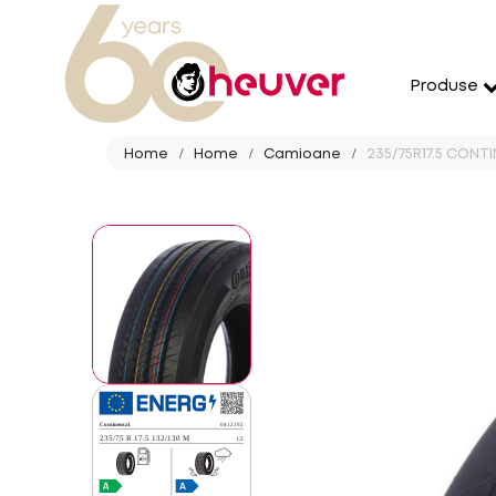
Produse
Home
Home
Camioane
235/75R17.5 CONT