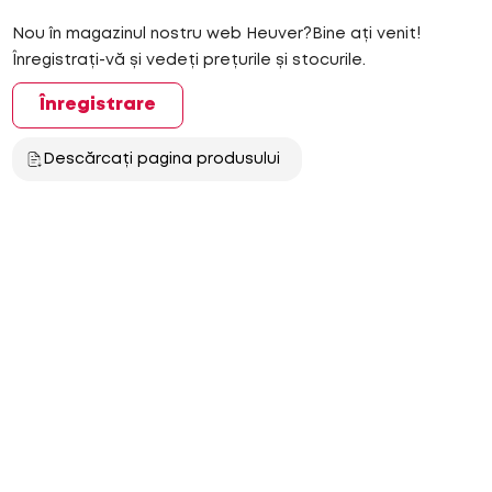
Nou în magazinul nostru web Heuver?Bine ați venit!
Înregistrați-vă și vedeți prețurile și stocurile.
Înregistrare
Descărcați pagina produsului