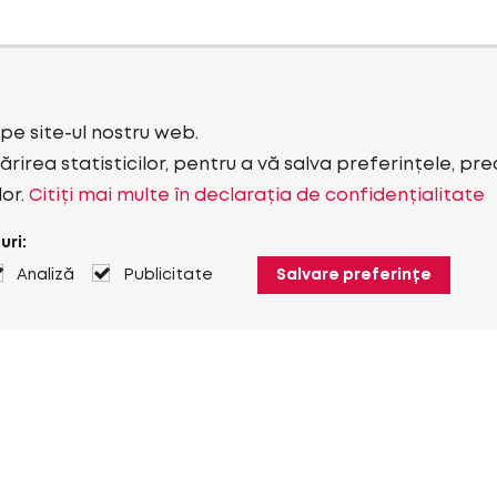
i pe site-ul nostru web.
rirea statisticilor, pentru a vă salva preferințele, pr
lor.
Citiți mai multe în declarația de confidențialitate
uri:
Analiză
Publicitate
Salvare preferințe