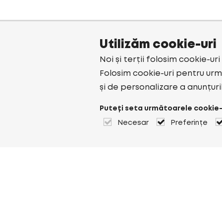
Utilizăm cookie-uri
Noi și terții folosim cookie-ur
Folosim cookie-uri pentru urmă
și de personalizare a anunțuri
Puteți seta următoarele cookie-
Necesar
Preferințe