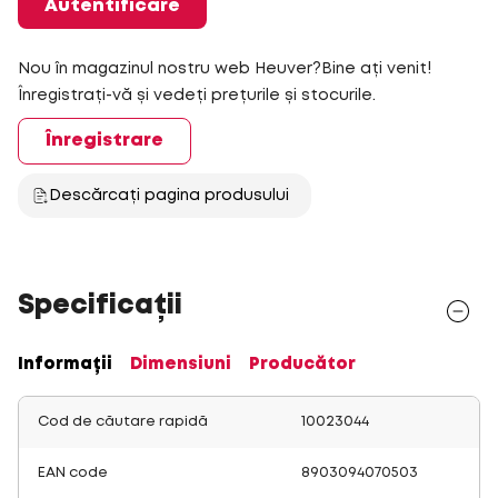
Autentificare
Nou în magazinul nostru web Heuver?Bine ați venit!
Înregistrați-vă și vedeți prețurile și stocurile.
Înregistrare
Descărcați pagina produsului
Specificații
Informații
Dimensiuni
Producător
Cod de căutare rapidă
10023044
EAN code
8903094070503