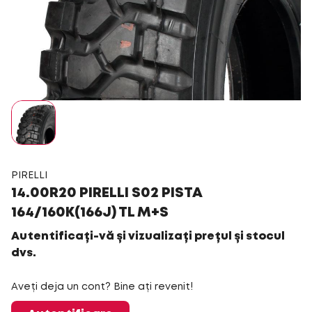
PIRELLI
14.00R20 PIRELLI S02 PISTA
164/160K(166J) TL M+S
Autentificați-vă și vizualizați prețul și stocul
dvs.
Aveți deja un cont? Bine ați revenit!