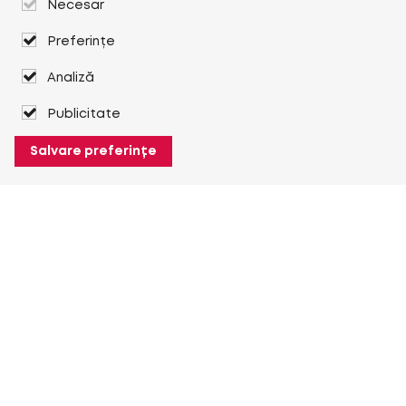
Necesar
Preferințe
Analiză
Publicitate
Salvare preferințe
Despre Heuver
Despre Heuver
Istoric