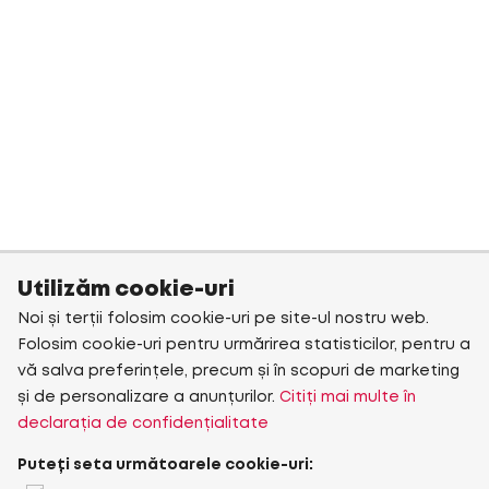
Utilizăm cookie-uri
Noi și terții folosim cookie-uri pe site-ul nostru web.
Folosim cookie-uri pentru urmărirea statisticilor, pentru a
vă salva preferințele, precum și în scopuri de marketing
și de personalizare a anunțurilor.
Citiți mai multe în
declarația de confidențialitate
Puteți seta următoarele cookie-uri: