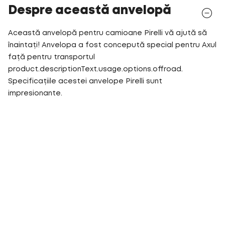
Despre această anvelopă
Această anvelopă pentru camioane Pirelli vă ajută să
înaintați! Anvelopa a fost concepută special pentru Axul
față pentru transportul
product.descriptionText.usage.options.offroad.
Specificațiile acestei anvelope Pirelli sunt
impresionante.