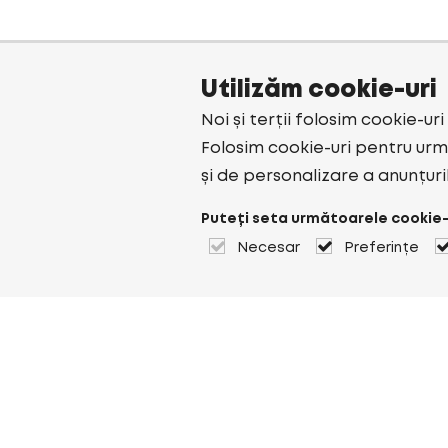
Utilizăm cookie-uri
Noi și terții folosim cookie-ur
Folosim cookie-uri pentru urmă
și de personalizare a anunțuri
Puteți seta următoarele cookie-
Necesar
Preferințe