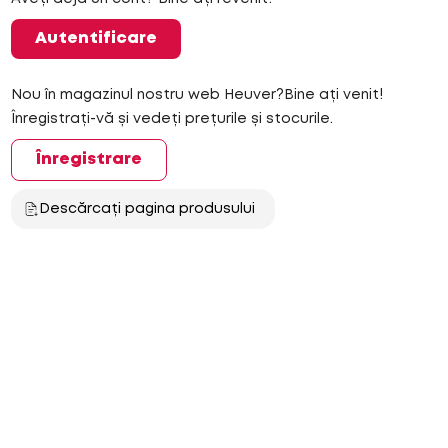
Autentificare
Nou în magazinul nostru web Heuver?Bine ați venit!
Înregistrați-vă și vedeți prețurile și stocurile.
Înregistrare
Descărcați pagina produsului