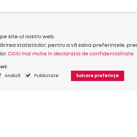
i pe site-ul nostru web.
rirea statisticilor, pentru a vă salva preferințele, pr
lor.
Citiți mai multe în declarația de confidențialitate
uri:
Analiză
Publicitate
Salvare preferințe