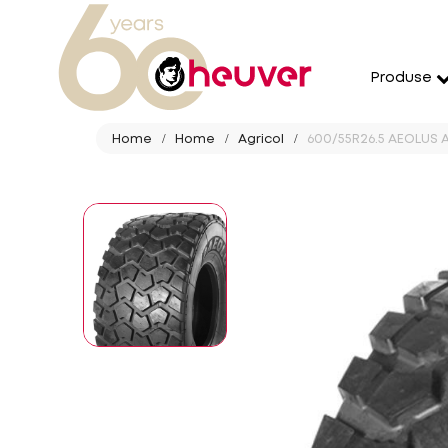
Produse
Home
Home
Agricol
600/55R26.5 AEOLUS A