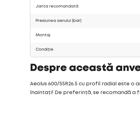
Janta recomandată
Presiunea aerului (bar)
Montaj
Condiție
Despre această anv
Aeolus 600/55R26.5 cu profil radial este o 
înaintați! De preferință, se recomandă a fi 