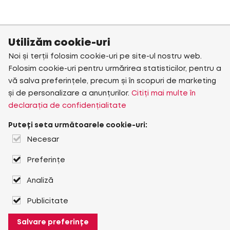
Utilizăm cookie-uri
Noi și terții folosim cookie-uri pe site-ul nostru web.
Folosim cookie-uri pentru urmărirea statisticilor, pentru a
vă salva preferințele, precum și în scopuri de marketing
și de personalizare a anunțurilor.
Citiți mai multe în
declarația de confidențialitate
Puteți seta următoarele cookie-uri:
Necesar
Preferințe
Analiză
Publicitate
Salvare preferințe