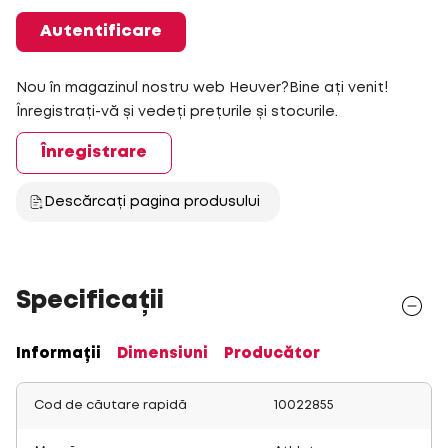
Autentificare
Nou în magazinul nostru web Heuver?Bine ați venit!
Înregistrați-vă și vedeți prețurile și stocurile.
Înregistrare
Descărcați pagina produsului
Specificații
Informații
Dimensiuni
Producător
Cod de căutare rapidă
10022855