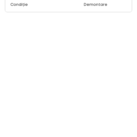
Condiție
Demontare