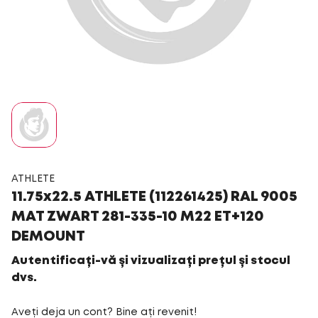
ATHLETE
11.75x22.5 ATHLETE (112261425) RAL 9005
MAT ZWART 281-335-10 M22 ET+120
DEMOUNT
Autentificați-vă și vizualizați prețul și stocul
dvs.
Aveți deja un cont? Bine ați revenit!