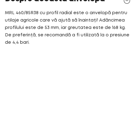
MRL 460/85R38 cu profil radial este o anvelopă pentru
utilaje agricole care vă ajută să înaintați! Adâncimea
profilului este de 53 mm, iar greutatea este de 168 kg.
De preferință, se recomandă a fi utilizată la o presiune
de 4,4 bari.