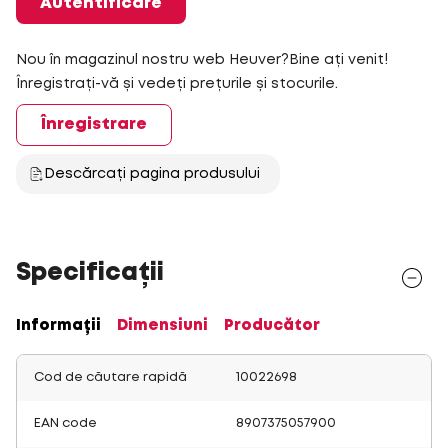
Autentificare
Nou în magazinul nostru web Heuver?Bine ați venit!
Înregistrați-vă și vedeți prețurile și stocurile.
Înregistrare
Descărcați pagina produsului
Specificații
Informații
Dimensiuni
Producător
Cod de căutare rapidă
10022698
EAN code
8907375057900