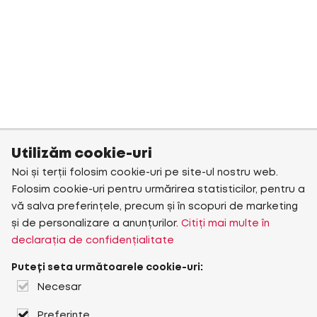
Utilizăm cookie-uri
Noi și terții folosim cookie-uri pe site-ul nostru web.
Folosim cookie-uri pentru urmărirea statisticilor, pentru a
vă salva preferințele, precum și în scopuri de marketing
și de personalizare a anunțurilor.
Citiți mai multe în
declarația de confidențialitate
Puteți seta următoarele cookie-uri:
Necesar
Preferințe