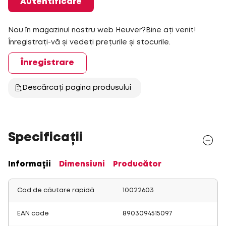
Autentificare
Nou în magazinul nostru web Heuver?Bine ați venit!
Înregistrați-vă și vedeți prețurile și stocurile.
Înregistrare
Descărcați pagina produsului
Specificații
Informații
Dimensiuni
Producător
Cod de căutare rapidă
10022603
EAN code
8903094515097