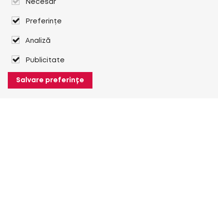
Necesar
Preferințe
Analiză
Publicitate
Salvare preferințe
Despre Heuver
Despre Heuver
Istoric