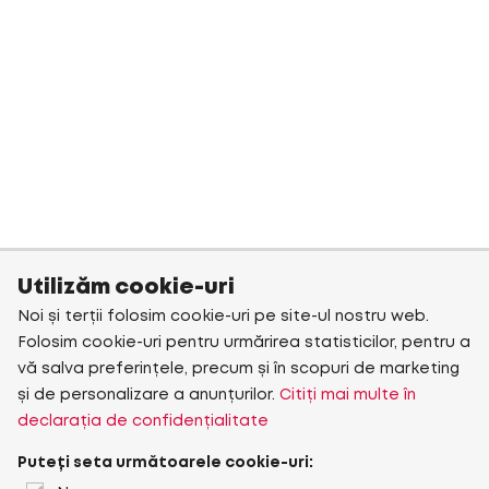
Utilizăm cookie-uri
Noi și terții folosim cookie-uri pe site-ul nostru web.
Folosim cookie-uri pentru urmărirea statisticilor, pentru a
vă salva preferințele, precum și în scopuri de marketing
și de personalizare a anunțurilor.
Citiți mai multe în
declarația de confidențialitate
Puteți seta următoarele cookie-uri: