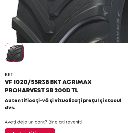
BKT
VF 1020/55R38 BKT AGRIMAX
PROHARVEST SB 200D TL
Autentificați-vă și vizualizați prețul și stocul
dvs.
Aveți deja un cont? Bine ați revenit!