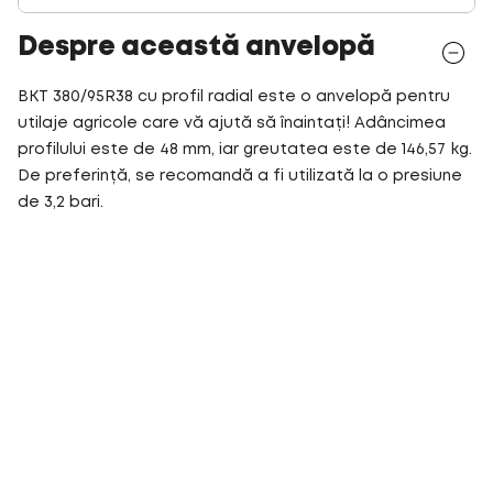
Despre această anvelopă
BKT 380/95R38 cu profil radial este o anvelopă pentru
utilaje agricole care vă ajută să înaintați! Adâncimea
profilului este de 48 mm, iar greutatea este de 146,57 kg.
De preferință, se recomandă a fi utilizată la o presiune
de 3,2 bari.