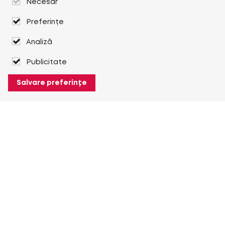
Necesar
Preferințe
Analiză
Publicitate
Salvare preferințe
Despre Heuver
Despre Heuver
Istoric