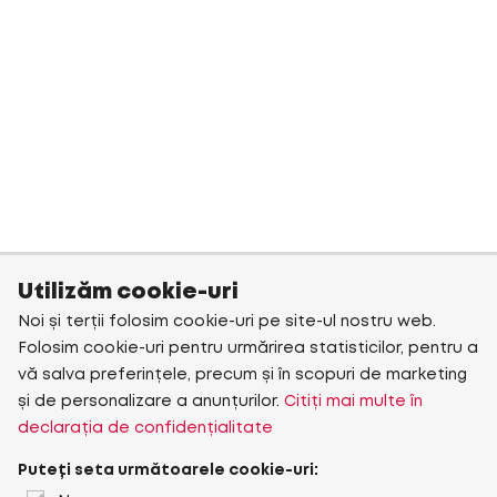
Utilizăm cookie-uri
Noi și terții folosim cookie-uri pe site-ul nostru web.
Folosim cookie-uri pentru urmărirea statisticilor, pentru a
vă salva preferințele, precum și în scopuri de marketing
și de personalizare a anunțurilor.
Citiți mai multe în
declarația de confidențialitate
Puteți seta următoarele cookie-uri: