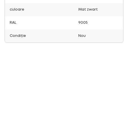
culoare
Mat zwart
RAL
9005
Condiție
Nou