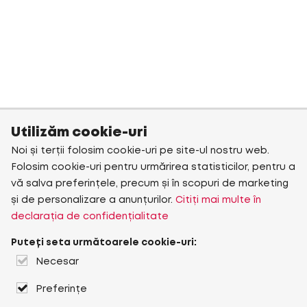
Utilizăm cookie-uri
Noi și terții folosim cookie-uri pe site-ul nostru web.
Folosim cookie-uri pentru urmărirea statisticilor, pentru a
vă salva preferințele, precum și în scopuri de marketing
și de personalizare a anunțurilor.
Citiți mai multe în
declarația de confidențialitate
Puteți seta următoarele cookie-uri:
Necesar
Preferințe