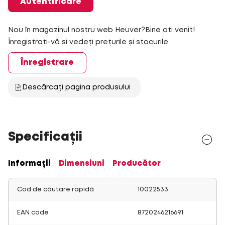
Autentificare
Nou în magazinul nostru web Heuver?Bine ați venit!
Înregistrați-vă și vedeți prețurile și stocurile.
Înregistrare
Descărcați pagina produsului
Specificații
Informații
Dimensiuni
Producător
Cod de căutare rapidă
10022533
EAN code
8720246216691