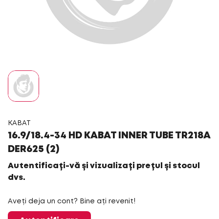
KABAT
16.9/18.4-34 HD KABAT INNER TUBE TR218A
DER625 (2)
Autentificați-vă și vizualizați prețul și stocul
dvs.
Aveți deja un cont? Bine ați revenit!