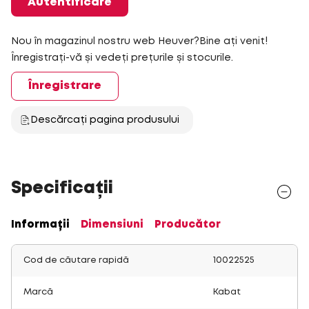
Autentificare
Nou în magazinul nostru web Heuver?Bine ați venit!
Înregistrați-vă și vedeți prețurile și stocurile.
Înregistrare
Descărcați pagina produsului
Specificații
Informații
Dimensiuni
Producător
Cod de căutare rapidă
10022525
Marcă
Kabat