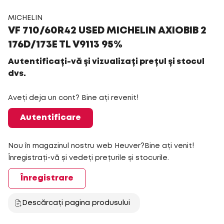
MICHELIN
VF 710/60R42 USED MICHELIN AXIOBIB 2
176D/173E TL V9113 95%
Autentificați-vă și vizualizați prețul și stocul
dvs.
Aveți deja un cont? Bine ați revenit!
Autentificare
Nou în magazinul nostru web Heuver?Bine ați venit!
Înregistrați-vă și vedeți prețurile și stocurile.
Înregistrare
Descărcați pagina produsului