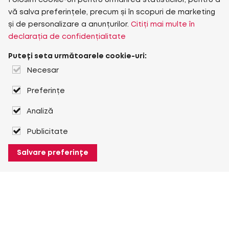
Folosim cookie-uri pentru urmărirea statisticilor, pentru a
vă salva preferințele, precum și în scopuri de marketing
și de personalizare a anunțurilor.
Citiți mai multe în
declarația de confidențialitate
Puteți seta următoarele cookie-uri:
Necesar
Preferințe
Analiză
Publicitate
Salvare preferințe