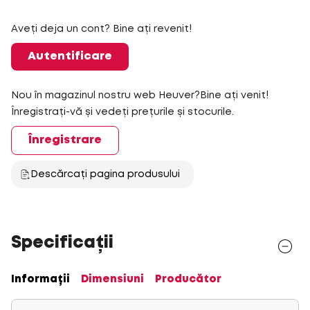
Aveți deja un cont? Bine ați revenit!
Autentificare
Nou în magazinul nostru web Heuver?Bine ați venit!
Înregistrați-vă și vedeți prețurile și stocurile.
Înregistrare
Descărcați pagina produsului
Specificații
Informații
Dimensiuni
Producător