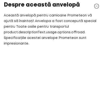
Despre această anvelopă
Această anvelopă pentru camioane Prometeon vă
ajută să înaintați! Anvelopa a fost concepută special
pentru Toate osiile pentru transportul
product.descriptionText.usage.options.offroad.
Specificațiile acestei anvelope Prometeon sunt
impresionante.