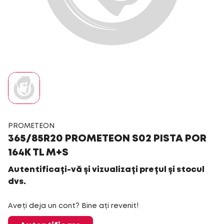
PROMETEON
365/85R20 PROMETEON S02 PISTA POR
164K TL M+S
Autentificați-vă și vizualizați prețul și stocul
dvs.
Aveți deja un cont? Bine ați revenit!