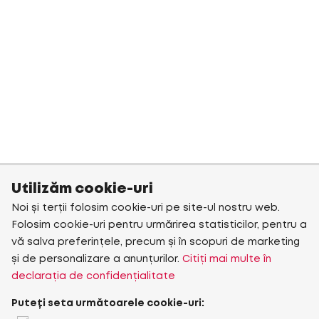
Utilizăm cookie-uri
Noi și terții folosim cookie-uri pe site-ul nostru web.
Folosim cookie-uri pentru urmărirea statisticilor, pentru a
vă salva preferințele, precum și în scopuri de marketing
și de personalizare a anunțurilor.
Citiți mai multe în
declarația de confidențialitate
Puteți seta următoarele cookie-uri: