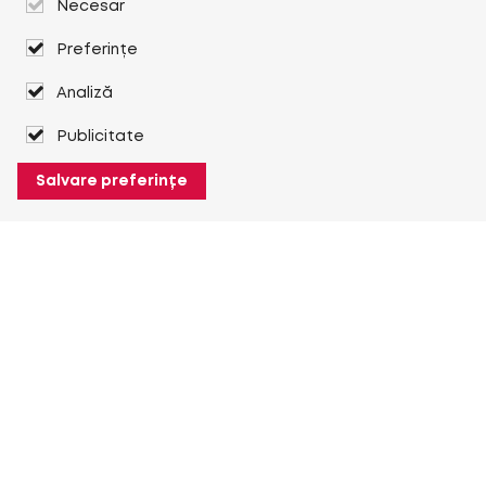
Necesar
Preferințe
Analiză
Publicitate
Salvare preferințe
Despre Heuver
Despre Heuver
Istoric