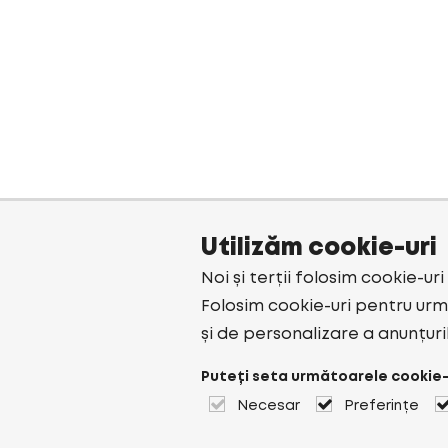
Utilizăm cookie-uri
Noi și terții folosim cookie-ur
Folosim cookie-uri pentru urmă
și de personalizare a anunțuri
Puteți seta următoarele cookie-
Necesar
Preferințe