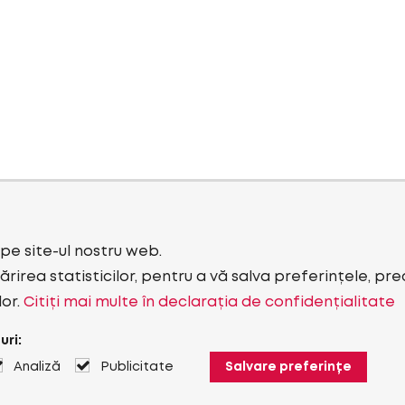
i pe site-ul nostru web.
rirea statisticilor, pentru a vă salva preferințele, pr
lor.
Citiți mai multe în declarația de confidențialitate
uri:
Analiză
Publicitate
Salvare preferințe