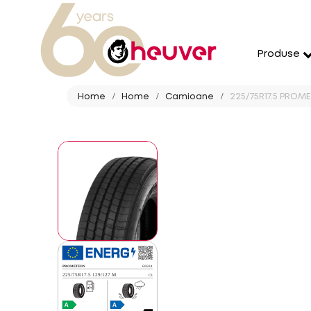
Produse
Home
Home
Camioane
225/75R17.5 PROM