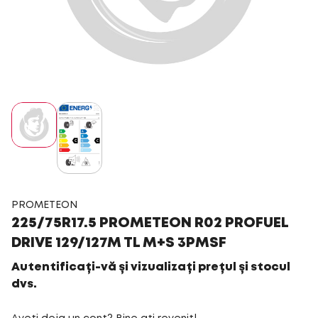
PROMETEON
225/75R17.5 PROMETEON R02 PROFUEL
DRIVE 129/127M TL M+S 3PMSF
Autentificați-vă și vizualizați prețul și stocul
dvs.