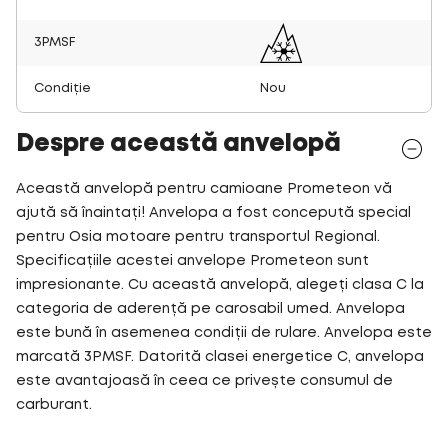
3PMSF
Condiție
Nou
Despre această anvelopă
Această anvelopă pentru camioane Prometeon vă
ajută să înaintați! Anvelopa a fost concepută special
pentru Osia motoare pentru transportul Regional.
Specificațiile acestei anvelope Prometeon sunt
impresionante. Cu această anvelopă, alegeți clasa C la
categoria de aderență pe carosabil umed. Anvelopa
este bună în asemenea condiții de rulare. Anvelopa este
marcată 3PMSF. Datorită clasei energetice C, anvelopa
este avantajoasă în ceea ce privește consumul de
carburant.