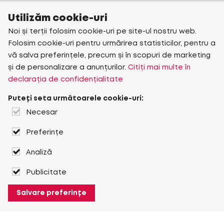
Utilizăm cookie-uri
Noi și terții folosim cookie-uri pe site-ul nostru web.
Folosim cookie-uri pentru urmărirea statisticilor, pentru a
vă salva preferințele, precum și în scopuri de marketing
și de personalizare a anunțurilor.
Citiți mai multe în
declarația de confidențialitate
Puteți seta următoarele cookie-uri:
Necesar
Preferințe
Analiză
Publicitate
Salvare preferințe