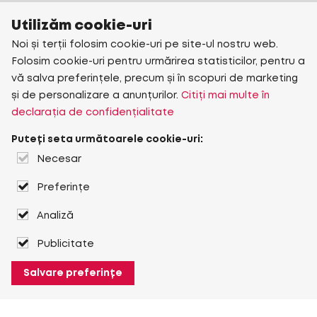
Utilizăm cookie-uri
Noi și terții folosim cookie-uri pe site-ul nostru web.
Folosim cookie-uri pentru urmărirea statisticilor, pentru a
vă salva preferințele, precum și în scopuri de marketing
și de personalizare a anunțurilor.
Citiți mai multe în
declarația de confidențialitate
Puteți seta următoarele cookie-uri:
Necesar
Preferințe
Analiză
Publicitate
Salvare preferințe