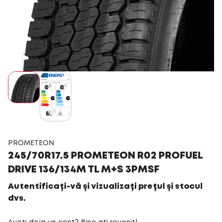
PROMETEON
245/70R17.5 PROMETEON R02 PROFUEL
DRIVE 136/134M TL M+S 3PMSF
Autentificați-vă și vizualizați prețul și stocul
dvs.