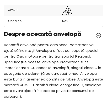
3PMSF
Condiție
Nou
Despre această anvelopă
Această anvelopă pentru camioane Prometeon vă
ajută să înaintați! Anvelopa a fost concepută special
pentru Osia motoare pentru transportul Regional.
Specificațiile acestei anvelope Prometeon sunt
impresionante. Cu această anvelopă, alegeți clasa C la
categoria de aderență pe carosabil umed. Anvelopa
este bună în asemenea condiții de rulare. Anvelopa este
marcată 3PMSF. Datorită clasei energetice C, anvelopa
este avantajoasă în ceea ce privește consumul de
carburant.