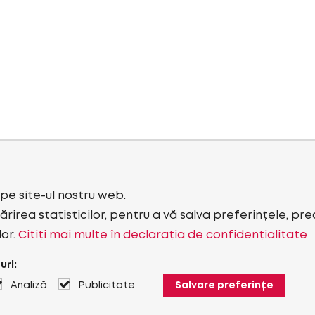
i pe site-ul nostru web.
rirea statisticilor, pentru a vă salva preferințele, pr
lor.
Citiți mai multe în declarația de confidențialitate
uri:
Analiză
Publicitate
Salvare preferințe