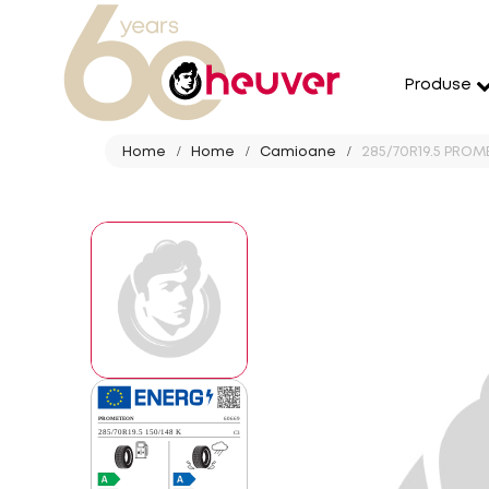
Produse
Home
Home
Camioane
285/70R19.5 PROM