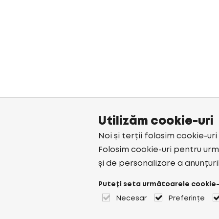
Utilizăm cookie-uri
Noi și terții folosim cookie-ur
Folosim cookie-uri pentru urmă
și de personalizare a anunțuri
Puteți seta următoarele cookie-
Necesar
Preferințe