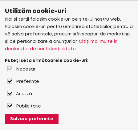
Utilizăm cookie-uri
Noi și terții folosim cookie-uri pe site-ul nostru web.
Folosim cookie-uri pentru urmărirea statisticilor, pentru a
vă salva preferințele, precum și în scopuri de marketing
și de personalizare a anunțurilor.
Citiți mai multe în
declarația de confidențialitate
Puteți seta următoarele cookie-uri:
Necesar
Preferințe
Analiză
Publicitate
Salvare preferințe