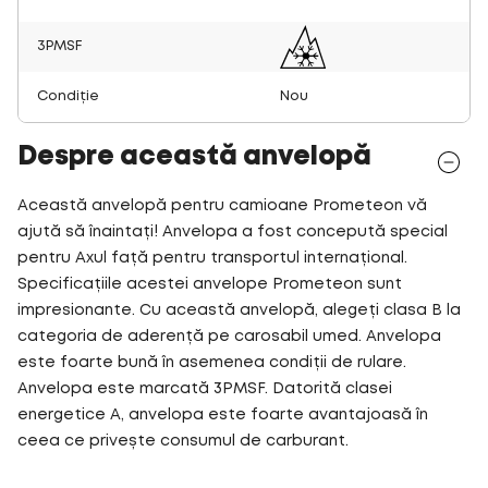
3PMSF
Condiție
Nou
Despre această anvelopă
Această anvelopă pentru camioane Prometeon vă
ajută să înaintați! Anvelopa a fost concepută special
pentru Axul față pentru transportul internațional.
Specificațiile acestei anvelope Prometeon sunt
impresionante. Cu această anvelopă, alegeți clasa B la
categoria de aderență pe carosabil umed. Anvelopa
este foarte bună în asemenea condiții de rulare.
Anvelopa este marcată 3PMSF. Datorită clasei
energetice A, anvelopa este foarte avantajoasă în
ceea ce privește consumul de carburant.