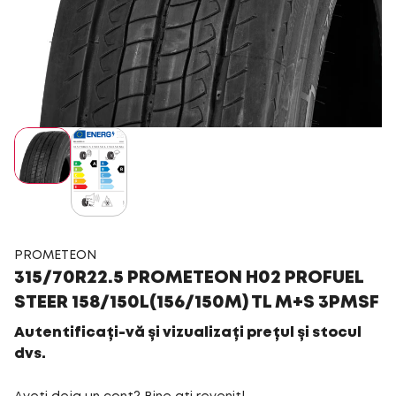
PROMETEON
315/70R22.5 PROMETEON H02 PROFUEL
STEER 158/150L(156/150M) TL M+S 3PMSF
Autentificați-vă și vizualizați prețul și stocul
dvs.