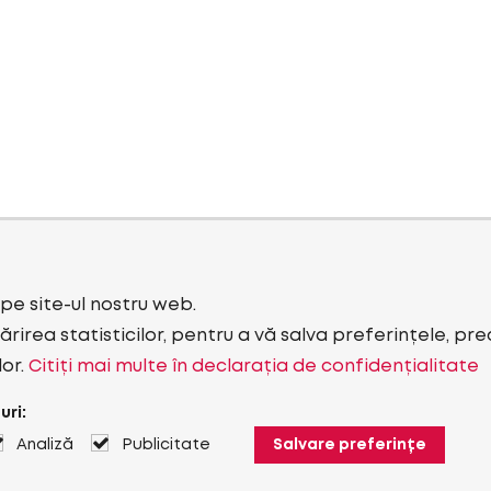
i pe site-ul nostru web.
rirea statisticilor, pentru a vă salva preferințele, pr
lor.
Citiți mai multe în declarația de confidențialitate
uri:
Analiză
Publicitate
Salvare preferințe