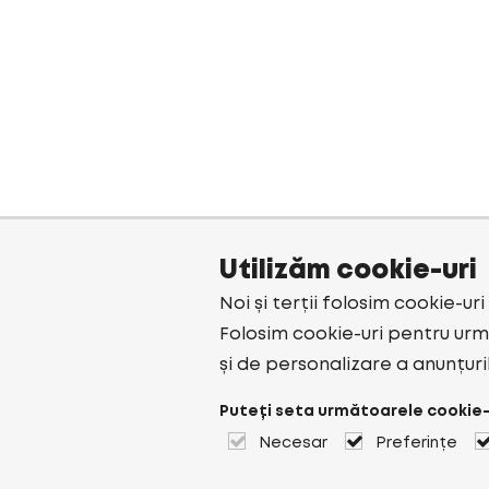
Utilizăm cookie-uri
Noi și terții folosim cookie-ur
Folosim cookie-uri pentru urmă
și de personalizare a anunțuri
Puteți seta următoarele cookie-
Necesar
Preferințe