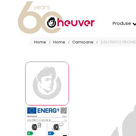
Produse
Home
Home
Camioane
235/75R17.5 PROM