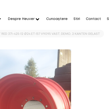
Despre Heuver
Cunoaștere
Stiri
Contact
S
 RED 371-425-12 Ø24 ET-157 V9095 VAST, DEMO, 2 KANTEN GELAST