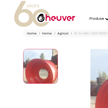
Produse
Home
Home
Agricol
18-34 WIEL USED FENDT