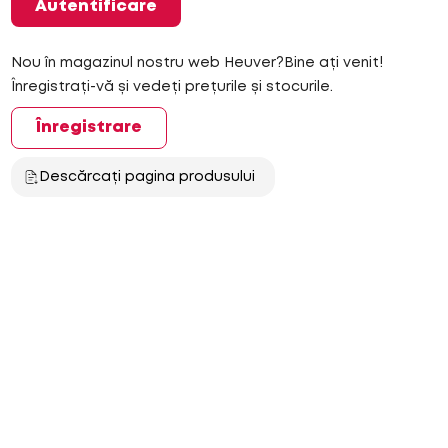
Autentificare
Nou în magazinul nostru web Heuver?Bine ați venit!
Înregistrați-vă și vedeți prețurile și stocurile.
Înregistrare
Descărcați pagina produsului