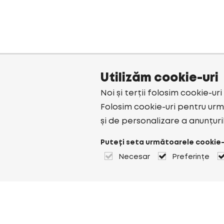
Utilizăm cookie-uri
Noi și terții folosim cookie-ur
Folosim cookie-uri pentru urmă
și de personalizare a anunțuri
Puteți seta următoarele cookie-
Necesar
Preferințe