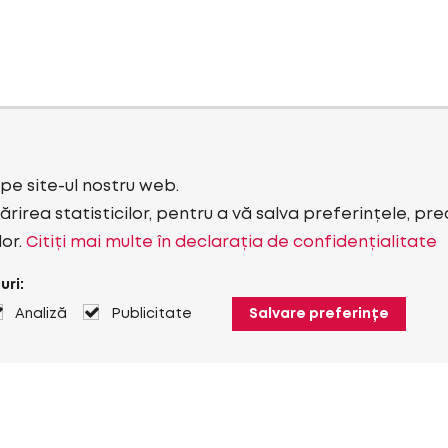
i pe site-ul nostru web.
rirea statisticilor, pentru a vă salva preferințele, pr
lor.
Citiți mai multe în declarația de confidențialitate
uri:
Analiză
Publicitate
Salvare preferințe