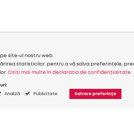
i pe site-ul nostru web.
rirea statisticilor, pentru a vă salva preferințele, pr
lor.
Citiți mai multe în declarația de confidențialitate
uri:
Analiză
Publicitate
Salvare preferințe