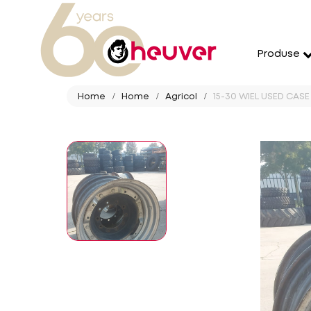
Produse
Home
Home
Agricol
15-30 WIEL USED CASE