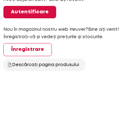
Autentificare
Nou în magazinul nostru web Heuver?Bine ați venit!
Înregistrați-vă și vedeți prețurile și stocurile.
Înregistrare
Descărcați pagina produsului