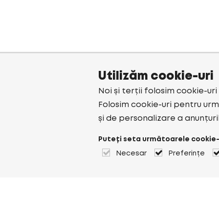
Utilizăm cookie-uri
Noi și terții folosim cookie-ur
Folosim cookie-uri pentru urmă
și de personalizare a anunțuri
Puteți seta următoarele cookie-
Necesar
Preferințe