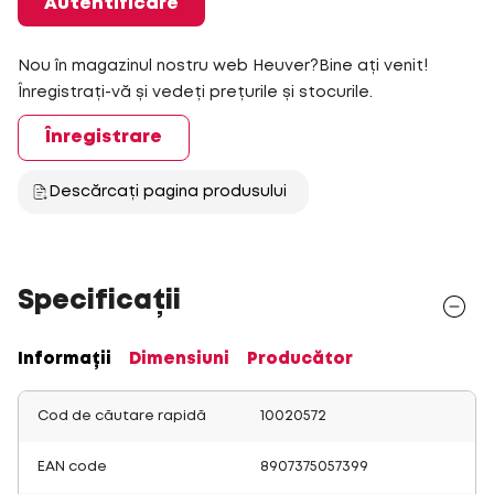
Autentificare
Nou în magazinul nostru web Heuver?Bine ați venit!
Înregistrați-vă și vedeți prețurile și stocurile.
Înregistrare
Descărcați pagina produsului
Specificații
Informații
Dimensiuni
Producător
Cod de căutare rapidă
10020572
EAN code
8907375057399