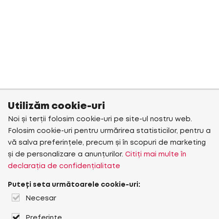
Utilizăm cookie-uri
Noi și terții folosim cookie-uri pe site-ul nostru web.
Folosim cookie-uri pentru urmărirea statisticilor, pentru a
vă salva preferințele, precum și în scopuri de marketing
și de personalizare a anunțurilor.
Citiți mai multe în
declarația de confidențialitate
Puteți seta următoarele cookie-uri:
Necesar
Preferințe