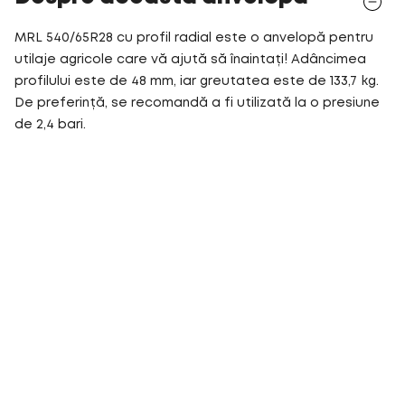
MRL 540/65R28 cu profil radial este o anvelopă pentru
utilaje agricole care vă ajută să înaintați! Adâncimea
profilului este de 48 mm, iar greutatea este de 133,7 kg.
De preferință, se recomandă a fi utilizată la o presiune
de 2,4 bari.