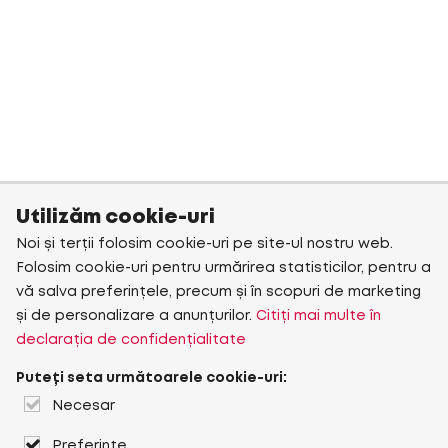
Utilizăm cookie-uri
Noi și terții folosim cookie-uri pe site-ul nostru web.
Folosim cookie-uri pentru urmărirea statisticilor, pentru a
vă salva preferințele, precum și în scopuri de marketing
și de personalizare a anunțurilor.
Citiți mai multe în
declarația de confidențialitate
Puteți seta următoarele cookie-uri:
Necesar
Preferințe