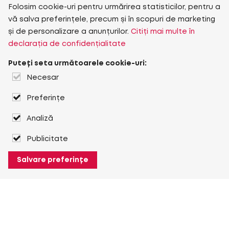
Folosim cookie-uri pentru urmărirea statisticilor, pentru a
vă salva preferințele, precum și în scopuri de marketing
și de personalizare a anunțurilor.
Citiți mai multe în
declarația de confidențialitate
Puteți seta următoarele cookie-uri:
Necesar
Preferințe
Analiză
Publicitate
Salvare preferințe