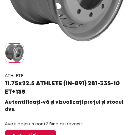
ATHLETE
11.75x22.5 ATHLETE (IN-891) 281-335-10
ET+135
Autentificați-vă și vizualizați prețul și stocul
dvs.
Aveți deja un cont? Bine ați revenit!