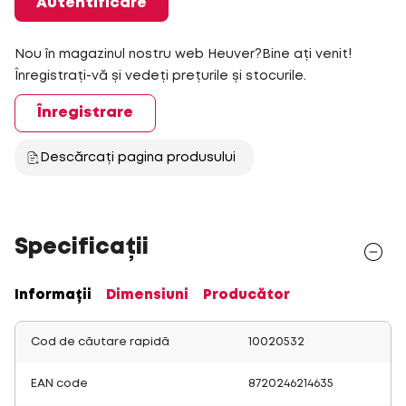
Autentificare
Nou în magazinul nostru web Heuver?Bine ați venit!
Înregistrați-vă și vedeți prețurile și stocurile.
Înregistrare
Descărcați pagina produsului
Specificații
Informații
Dimensiuni
Producător
Cod de căutare rapidă
10020532
EAN code
8720246214635